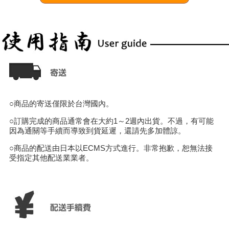
○商品的寄送僅限於台灣國內。
○訂購完成的商品通常會在大約1～2週內出貨。不過，有可能
因為通關等手續而導致到貨延遲，還請先多加體諒。
○商品的配送由日本以ECMS方式進行。非常抱歉，恕無法接
受指定其他配送業業者。