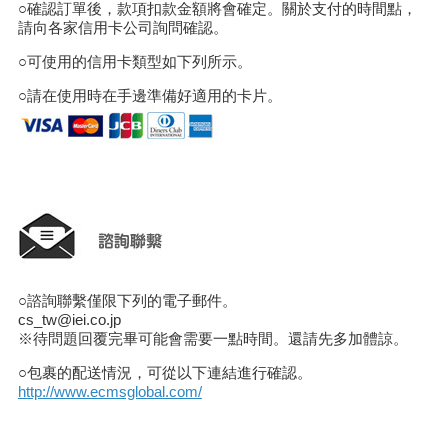
○確認訂單後，款項扣款金額將會確定。關於支付的時間點，
請向各家信用卡公司詢問確認。
○可使用的信用卡類型如下列所示。
○請在使用時在手邊準備好適用的卡片。
○諮詢聯繫僅限下列的電子郵件。
cs_tw@iei.co.jp
※待問題回覆完畢可能會需要一點時間。還請先多加體諒。
○包裹的配送情況，可從以下連結進行確認。
http://www.ecmsglobal.com/