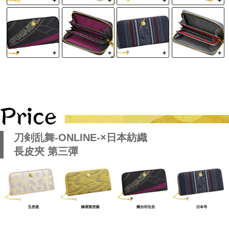
刀剣乱舞-ONLINE-×日本紡織
長皮夾 第三彈