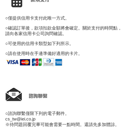
○僅提供信用卡支付此唯一方式。
○確認訂單後，款項扣款金額將會確定。關於支付的時間點，
請向各家信用卡公司詢問確認。
○可使用的信用卡類型如下列所示。
○請在使用時在手邊準備好適用的卡片。
○諮詢聯繫僅限下列的電子郵件。
cs_tw@iei.co.jp
※待問題回覆完畢可能會需要一點時間。還請先多加體諒。