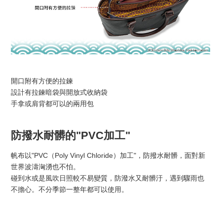
開口附有方便的拉鍊
設計有拉鍊暗袋與開放式收納袋
手拿或肩背都可以的兩用包
防撥水耐髒的"PVC加工"
帆布以"PVC（Poly Vinyl Chloride）加工"，防撥水耐髒，面對新
世界波濤洶湧也不怕。
碰到水或是風吹日照較不易變質，防潑水又耐髒汙，遇到驟雨也
不擔心。不分季節一整年都可以使用。