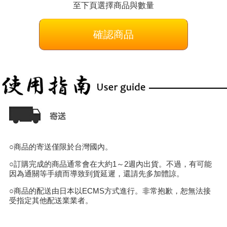
至下頁選擇商品與數量
確認商品
○商品的寄送僅限於台灣國內。
○訂購完成的商品通常會在大約1～2週內出貨。不過，有可能
因為通關等手續而導致到貨延遲，還請先多加體諒。
○商品的配送由日本以ECMS方式進行。非常抱歉，恕無法接
受指定其他配送業業者。