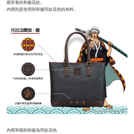
羅穿著的和服花紋。
內裡則是使用與和服同款花色的布料。
內裡和羅的和服為同款花色