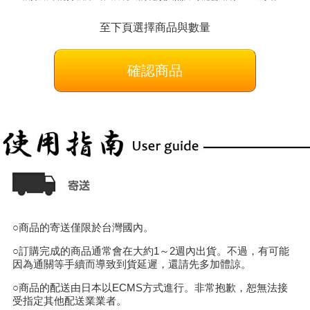
至下頁選擇商品與數量
確認商品
○商品的寄送僅限於台灣國內。
○訂購完成的商品通常會在大約1～2週內出貨。不過，有可能
因為通關等手續而導致到貨延遲，還請先多加體諒。
○商品的配送由日本以ECMS方式進行。非常抱歉，恕無法接
受指定其他配送業業者。