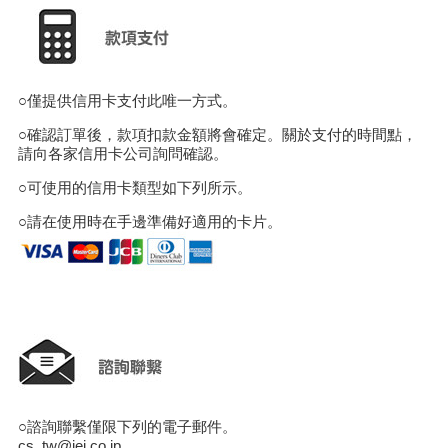
○僅提供信用卡支付此唯一方式。
○確認訂單後，款項扣款金額將會確定。關於支付的時間點，
請向各家信用卡公司詢問確認。
○可使用的信用卡類型如下列所示。
○請在使用時在手邊準備好適用的卡片。
○諮詢聯繫僅限下列的電子郵件。
cs_tw@iei.co.jp