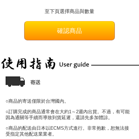
至下頁選擇商品與數量
確認商品
○商品的寄送僅限於台灣國內。
○訂購完成的商品通常會在大約1～2週內出貨。不過，有可能
因為通關等手續而導致到貨延遲，還請先多加體諒。
○商品的配送由日本以ECMS方式進行。非常抱歉，恕無法接
受指定其他配送業業者。