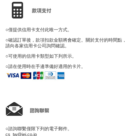
○僅提供信用卡支付此唯一方式。
○確認訂單後，款項扣款金額將會確定。關於支付的時間點，
請向各家信用卡公司詢問確認。
○可使用的信用卡類型如下列所示。
○請在使用時在手邊準備好適用的卡片。
○諮詢聯繫僅限下列的電子郵件。
cs_tw@iei.co.jp