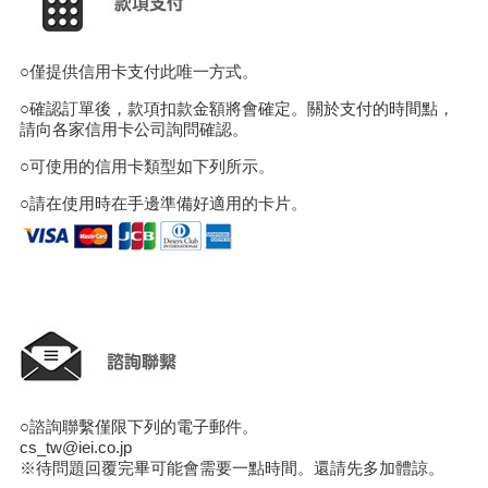
○僅提供信用卡支付此唯一方式。
○確認訂單後，款項扣款金額將會確定。關於支付的時間點，
請向各家信用卡公司詢問確認。
○可使用的信用卡類型如下列所示。
○請在使用時在手邊準備好適用的卡片。
○諮詢聯繫僅限下列的電子郵件。
cs_tw@iei.co.jp
※待問題回覆完畢可能會需要一點時間。還請先多加體諒。