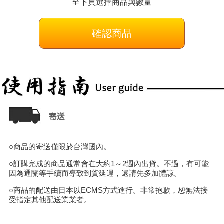
至下頁選擇商品與數量
確認商品
○商品的寄送僅限於台灣國內。
○訂購完成的商品通常會在大約1～2週內出貨。不過，有可能
因為通關等手續而導致到貨延遲，還請先多加體諒。
○商品的配送由日本以ECMS方式進行。非常抱歉，恕無法接
受指定其他配送業業者。